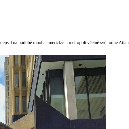
epsal na podobě mnoha amerických metropolí včetně své rodné Atlanty