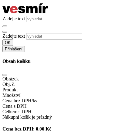
Zadejte text
Zadejte text
OK
Přihlášení
Obsah košíku
Obrázek
Obj. č.
Produkt
Množství
Cena bez DPH/ks
Cena s DPH
Celkem s DPH
Nákupní košík je prázdný
Cena bez DPH:
0,00 Kč