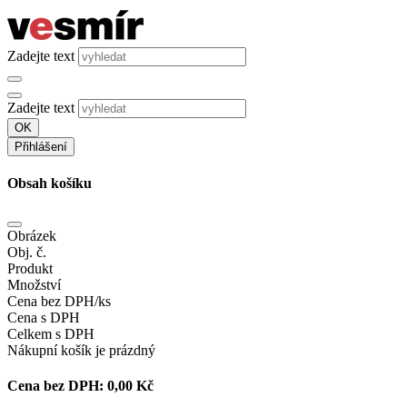
Zadejte text
Zadejte text
OK
Přihlášení
Obsah košíku
Obrázek
Obj. č.
Produkt
Množství
Cena bez DPH/ks
Cena s DPH
Celkem s DPH
Nákupní košík je prázdný
Cena bez DPH:
0,00 Kč