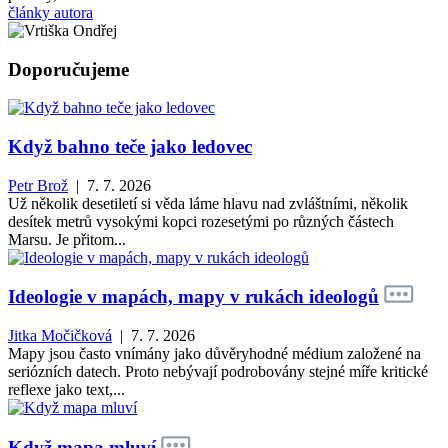
články autora
Doporučujeme
Když bahno teče jako ledovec
Petr Brož
| 7. 7. 2026
Už několik desetiletí si věda láme hlavu nad zvláštními, několik
desítek metrů vysokými kopci rozesetými po různých částech
Marsu. Je přitom...
Ideologie v mapách, mapy v rukách ideologů
Jitka Močičková
| 7. 7. 2026
Mapy jsou často vnímány jako důvěryhodné médium založené na
seriózních datech. Proto nebývají podrobovány stejné míře kritické
reflexe jako text,...
Když mapa mluví