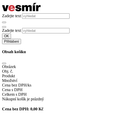
Zadejte text
Zadejte text
OK
Přihlášení
Obsah košíku
Obrázek
Obj. č.
Produkt
Množství
Cena bez DPH/ks
Cena s DPH
Celkem s DPH
Nákupní košík je prázdný
Cena bez DPH:
0,00 Kč