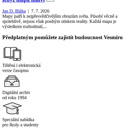
Jan D. Bláha
| 7. 7. 2026
Mapy patří k nejpřesvědčivějším obrazům světa. Působí věcně a
spolehlivě, nejsou však pouhým otiskem reality. Každá mapa je
výsledkem rozhodnutí,...
Předplatným pomůžete zajistit budoucnost Vesmíru
Tištěná i elektronická
verze časopisu
Digitální archiv
od roku 1994
Speciální nabídka
pro školy a studenty