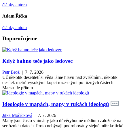
články autora
Adam Říčka
články autora
Doporučujeme
Když bahno teče jako ledovec
Petr Brož
| 7. 7. 2026
Už několik desetiletí si věda láme hlavu nad zvláštními, několik
desítek metrů vysokými kopci rozesetými po různých částech
Marsu. Je přitom...
Ideologie v mapách, mapy v rukách ideologů
Jitka Močičková
| 7. 7. 2026
Mapy jsou často vnímány jako důvěryhodné médium založené na
seriózních datech. Proto nebývají podrobovány stejné míře kritické