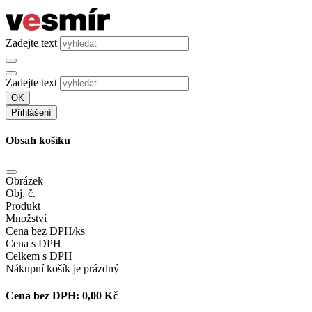
Zadejte text
Zadejte text
OK
Přihlášení
Obsah košíku
Obrázek
Obj. č.
Produkt
Množství
Cena bez DPH/ks
Cena s DPH
Celkem s DPH
Nákupní košík je prázdný
Cena bez DPH:
0,00 Kč