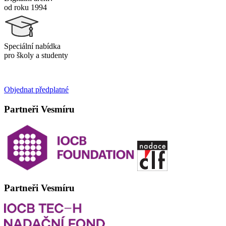
od roku 1994
Speciální nabídka
pro školy a studenty
Objednat předplatné
Partneři Vesmíru
Partneři Vesmíru