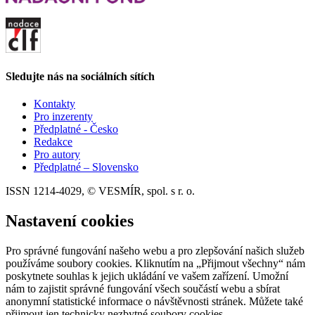
Sledujte nás na sociálních sítích
Kontakty
Pro inzerenty
Předplatné - Česko
Redakce
Pro autory
Předplatné – Slovensko
ISSN 1214-4029, © VESMÍR, spol. s r. o.
Nastavení cookies
Pro správné fungování našeho webu a pro zlepšování našich služeb
používáme soubory cookies. Kliknutím na „Přijmout všechny“ nám
poskytnete souhlas k jejich ukládání ve vašem zařízení. Umožní
nám to zajistit správné fungování všech součástí webu a sbírat
anonymní statistické informace o návštěvnosti stránek. Můžete také
přijmout jen technicky nezbytné soubory cookies.