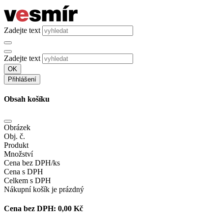
Zadejte text
Zadejte text
OK
Přihlášení
Obsah košíku
Obrázek
Obj. č.
Produkt
Množství
Cena bez DPH/ks
Cena s DPH
Celkem s DPH
Nákupní košík je prázdný
Cena bez DPH:
0,00 Kč