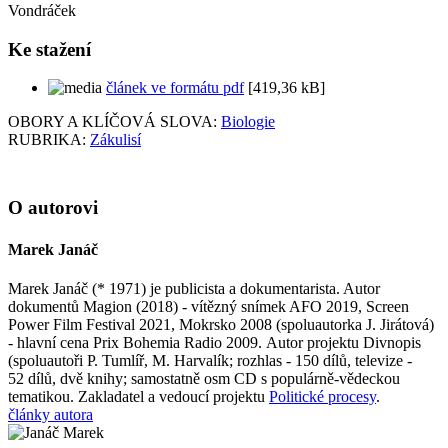
Vondráček
Ke stažení
článek ve formátu pdf
[419,36 kB]
OBORY A KLÍČOVÁ SLOVA:
Biologie
RUBRIKA:
Zákulisí
O autorovi
Marek Janáč
Marek Janáč (* 1971) je publicista a dokumentarista. Autor
dokumentů Magion (2018) - vítězný snímek AFO 2019, Screen
Power Film Festival 2021, Mokrsko 2008 (spoluautorka J. Jirátová)
- hlavní cena Prix Bohemia Radio 2009. Autor projektu Divnopis
(spoluautoři P. Tumlíř, M. Harvalík; rozhlas - 150 dílů, televize -
52 dílů, dvě knihy; samostatně osm CD s populárně-vědeckou
tematikou. Zakladatel a vedoucí projektu
Politické procesy
.
články autora