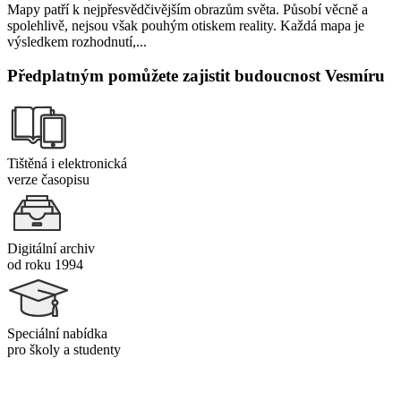
Mapy patří k nejpřesvědčivějším obrazům světa. Působí věcně a
spolehlivě, nejsou však pouhým otiskem reality. Každá mapa je
výsledkem rozhodnutí,...
Předplatným pomůžete zajistit budoucnost Vesmíru
Tištěná i elektronická
verze časopisu
Digitální archiv
od roku 1994
Speciální nabídka
pro školy a studenty