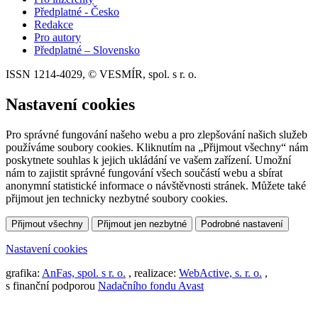
Předplatné - Česko
Redakce
Pro autory
Předplatné – Slovensko
ISSN 1214-4029, © VESMÍR, spol. s r. o.
Nastavení cookies
Pro správné fungování našeho webu a pro zlepšování našich služeb
používáme soubory cookies. Kliknutím na „Přijmout všechny“ nám
poskytnete souhlas k jejich ukládání ve vašem zařízení. Umožní
nám to zajistit správné fungování všech součástí webu a sbírat
anonymní statistické informace o návštěvnosti stránek. Můžete také
přijmout jen technicky nezbytné soubory cookies.
Přijmout všechny
Přijmout jen nezbytné
Podrobné nastavení
Nastavení cookies
grafika:
AnFas, spol. s r. o.
, realizace:
WebActive, s. r. o.
,
s finanční podporou
Nadačního fondu Avast