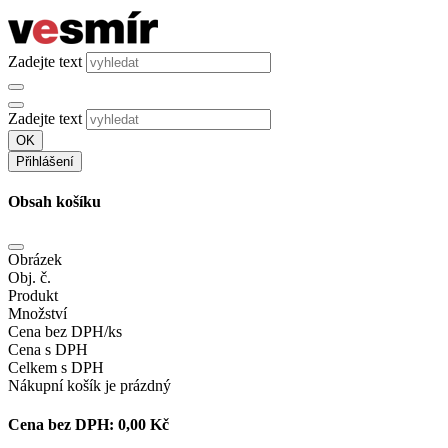
Zadejte text
Zadejte text
OK
Přihlášení
Obsah košíku
Obrázek
Obj. č.
Produkt
Množství
Cena bez DPH/ks
Cena s DPH
Celkem s DPH
Nákupní košík je prázdný
Cena bez DPH:
0,00 Kč