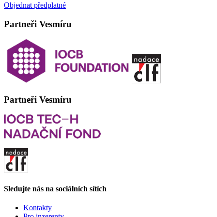
Objednat předplatné
Partneři Vesmíru
Partneři Vesmíru
Sledujte nás na sociálních sítích
Kontakty
Pro inzerenty