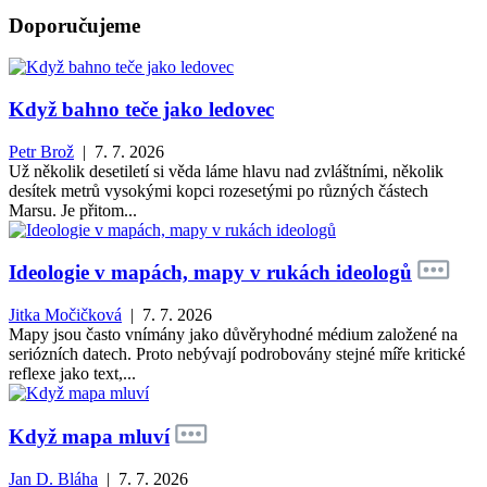
Doporučujeme
Když bahno teče jako ledovec
Petr Brož
| 7. 7. 2026
Už několik desetiletí si věda láme hlavu nad zvláštními, několik
desítek metrů vysokými kopci rozesetými po různých částech
Marsu. Je přitom...
Ideologie v mapách, mapy v rukách ideologů
Jitka Močičková
| 7. 7. 2026
Mapy jsou často vnímány jako důvěryhodné médium založené na
seriózních datech. Proto nebývají podrobovány stejné míře kritické
reflexe jako text,...
Když mapa mluví
Jan D. Bláha
| 7. 7. 2026