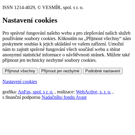
ISSN 1214-4029, © VESMÍR, spol. s r. o.
Nastavení cookies
Pro správné fungování našeho webu a pro zlepšování našich služeb
používáme soubory cookies. Kliknutím na „Přijmout všechny“ nám
poskytnete souhlas k jejich ukládání ve vašem zařízení. Umožní
nám to zajistit správné fungování všech součástí webu a sbírat
anonymní statistické informace o návštěvnosti stránek. Můžete také
přijmout jen technicky nezbytné soubory cookies.
Přijmout všechny
Přijmout jen nezbytné
Podrobné nastavení
Nastavení cookies
grafika:
AnFas, spol. s r. o.
, realizace:
WebActive, s. r. o.
,
s finanční podporou
Nadačního fondu Avast