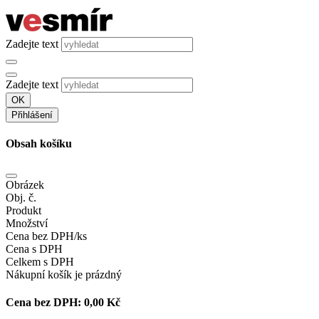
Zadejte text
Zadejte text
OK
Přihlášení
Obsah košíku
Obrázek
Obj. č.
Produkt
Množství
Cena bez DPH/ks
Cena s DPH
Celkem s DPH
Nákupní košík je prázdný
Cena bez DPH:
0,00 Kč