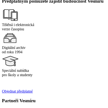
Předplatným pomůžete zajistit budoucnost Vesmíru
Tištěná i elektronická
verze časopisu
Digitální archiv
od roku 1994
Speciální nabídka
pro školy a studenty
Objednat předplatné
Partneři Vesmíru