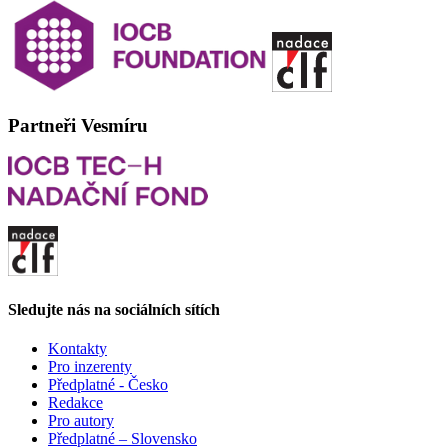
Partneři Vesmíru
Sledujte nás na sociálních sítích
Kontakty
Pro inzerenty
Předplatné - Česko
Redakce
Pro autory
Předplatné – Slovensko