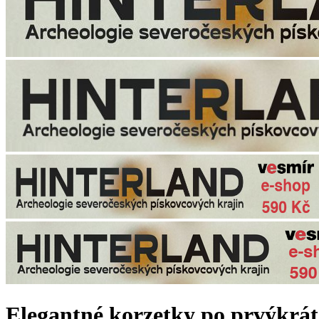
Elegantné korzetky po prvýkrát