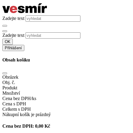
Zadejte text
Zadejte text
OK
Přihlášení
Obsah košíku
Obrázek
Obj. č.
Produkt
Množství
Cena bez DPH/ks
Cena s DPH
Celkem s DPH
Nákupní košík je prázdný
Cena bez DPH:
0,00 Kč