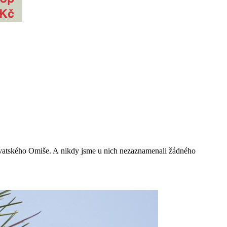
orvatského Omiše. A nikdy jsme u nich nezaznamenali žádného