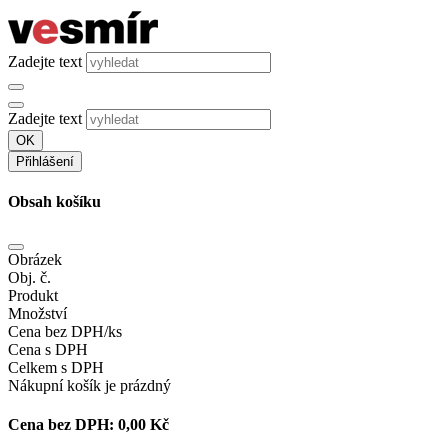
Zadejte text
Zadejte text
OK
Přihlášení
Obsah košíku
Obrázek
Obj. č.
Produkt
Množství
Cena bez DPH/ks
Cena s DPH
Celkem s DPH
Nákupní košík je prázdný
Cena bez DPH:
0,00 Kč