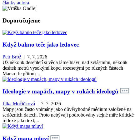
články autora
Doporučujeme
Když bahno teče jako ledovec
Petr Brož
| 7. 7. 2026
Už několik desetiletí si věda láme hlavu nad zvláštními, několik
desítek metrů vysokými kopci rozesetými po různých částech
Marsu. Je přitom...
Ideologie v mapách, mapy v rukách ideologů
Jitka Močičková
| 7. 7. 2026
Mapy jsou často vnímány jako důvěryhodné médium založené na
seriózních datech. Proto nebývají podrobovány stejné míře kritické
reflexe jako text,...
Když mapa mluví