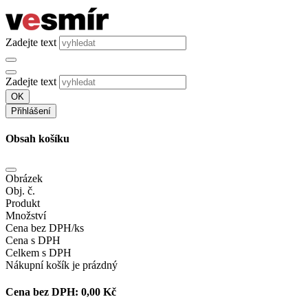
Zadejte text
Zadejte text
OK
Přihlášení
Obsah košíku
Obrázek
Obj. č.
Produkt
Množství
Cena bez DPH/ks
Cena s DPH
Celkem s DPH
Nákupní košík je prázdný
Cena bez DPH:
0,00 Kč