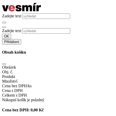
Zadejte text
Zadejte text
OK
Přihlášení
Obsah košíku
Obrázek
Obj. č.
Produkt
Množství
Cena bez DPH/ks
Cena s DPH
Celkem s DPH
Nákupní košík je prázdný
Cena bez DPH:
0,00 Kč