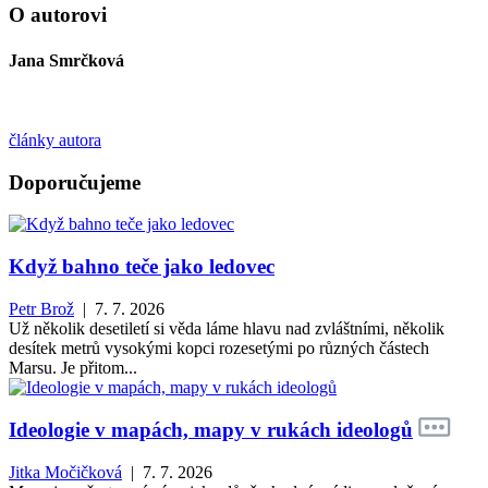
O autorovi
Jana Smrčková
články autora
Doporučujeme
Když bahno teče jako ledovec
Petr Brož
| 7. 7. 2026
Už několik desetiletí si věda láme hlavu nad zvláštními, několik
desítek metrů vysokými kopci rozesetými po různých částech
Marsu. Je přitom...
Ideologie v mapách, mapy v rukách ideologů
Jitka Močičková
| 7. 7. 2026