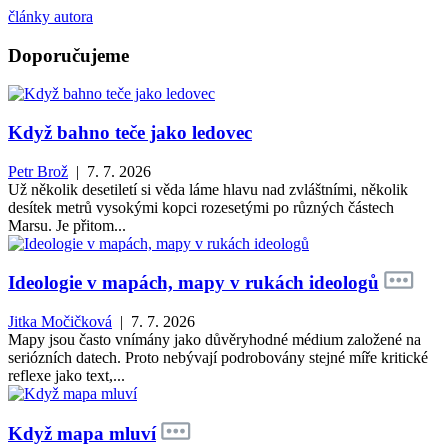
články autora
Doporučujeme
Když bahno teče jako ledovec
Petr Brož
| 7. 7. 2026
Už několik desetiletí si věda láme hlavu nad zvláštními, několik
desítek metrů vysokými kopci rozesetými po různých částech
Marsu. Je přitom...
Ideologie v mapách, mapy v rukách ideologů
Jitka Močičková
| 7. 7. 2026
Mapy jsou často vnímány jako důvěryhodné médium založené na
seriózních datech. Proto nebývají podrobovány stejné míře kritické
reflexe jako text,...
Když mapa mluví