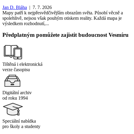
Jan D. Bláha
| 7. 7. 2026
Mapy patří k nejpřesvědčivějším obrazům světa. Působí věcně a
spolehlivě, nejsou však pouhým otiskem reality. Každá mapa je
výsledkem rozhodnutí,...
Předplatným pomůžete zajistit budoucnost Vesmíru
Tištěná i elektronická
verze časopisu
Digitální archiv
od roku 1994
Speciální nabídka
pro školy a studenty