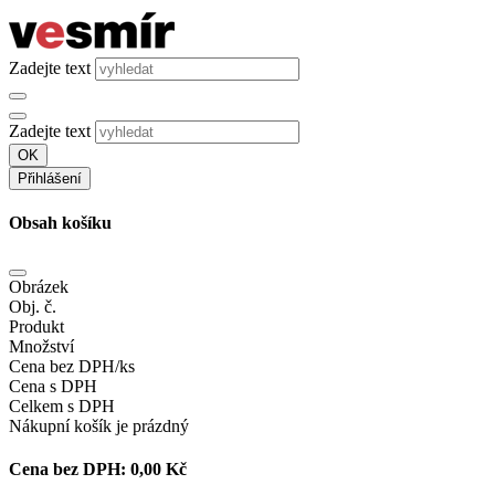
Zadejte text
Zadejte text
OK
Přihlášení
Obsah košíku
Obrázek
Obj. č.
Produkt
Množství
Cena bez DPH/ks
Cena s DPH
Celkem s DPH
Nákupní košík je prázdný
Cena bez DPH:
0,00 Kč