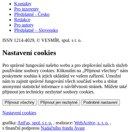
Kontakty
Pro inzerenty
Předplatné - Česko
Redakce
Pro autory
Předplatné – Slovensko
ISSN 1214-4029, © VESMÍR, spol. s r. o.
Nastavení cookies
Pro správné fungování našeho webu a pro zlepšování našich služeb
používáme soubory cookies. Kliknutím na „Přijmout všechny“ nám
poskytnete souhlas k jejich ukládání ve vašem zařízení. Umožní
nám to zajistit správné fungování všech součástí webu a sbírat
anonymní statistické informace o návštěvnosti stránek. Můžete také
přijmout jen technicky nezbytné soubory cookies.
Přijmout všechny
Přijmout jen nezbytné
Podrobné nastavení
Nastavení cookies
grafika:
AnFas, spol. s r. o.
, realizace:
WebActive, s. r. o.
,
s finanční podporou
Nadačního fondu Avast