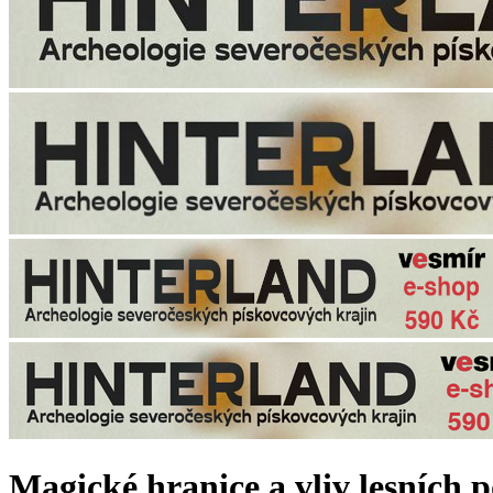
Magické hranice a vliv lesních 