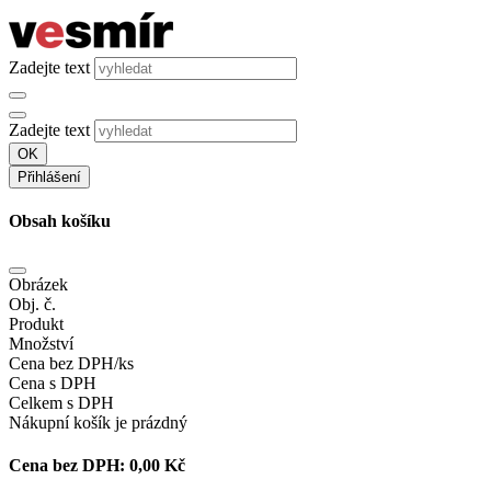
Zadejte text
Zadejte text
OK
Přihlášení
Obsah košíku
Obrázek
Obj. č.
Produkt
Množství
Cena bez DPH/ks
Cena s DPH
Celkem s DPH
Nákupní košík je prázdný
Cena bez DPH:
0,00 Kč