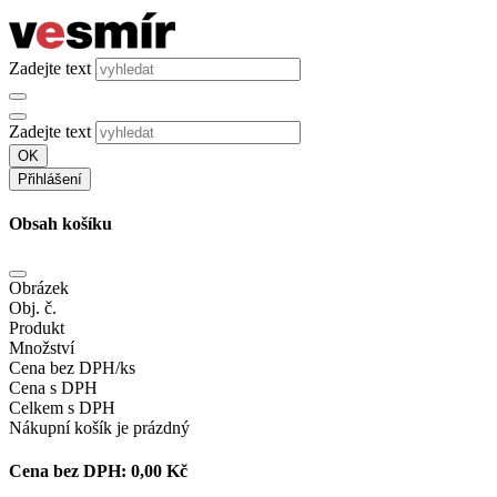
Zadejte text
Zadejte text
OK
Přihlášení
Obsah košíku
Obrázek
Obj. č.
Produkt
Množství
Cena bez DPH/ks
Cena s DPH
Celkem s DPH
Nákupní košík je prázdný
Cena bez DPH:
0,00 Kč