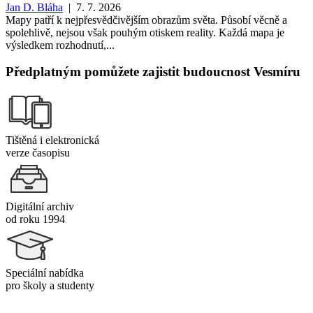
Jan D. Bláha
| 7. 7. 2026
Mapy patří k nejpřesvědčivějším obrazům světa. Působí věcně a
spolehlivě, nejsou však pouhým otiskem reality. Každá mapa je
výsledkem rozhodnutí,...
Předplatným pomůžete zajistit budoucnost Vesmíru
Tištěná i elektronická
verze časopisu
Digitální archiv
od roku 1994
Speciální nabídka
pro školy a studenty