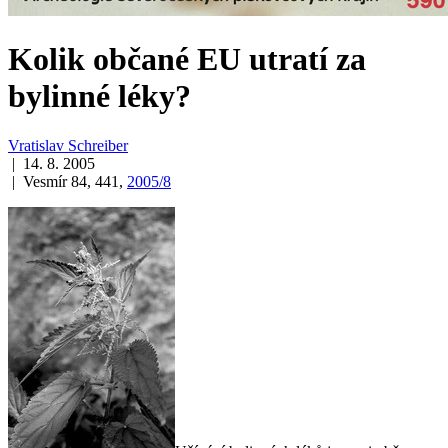
Kolik občané EU utratí za
bylinné léky?
Vratislav Schreiber
| 14. 8. 2005
| Vesmír 84, 441,
2005/8