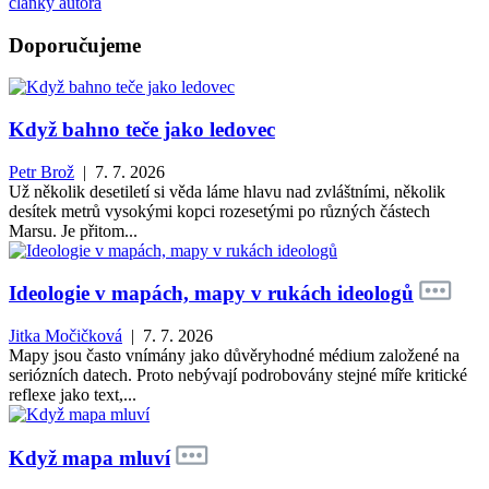
články autora
Doporučujeme
Když bahno teče jako ledovec
Petr Brož
| 7. 7. 2026
Už několik desetiletí si věda láme hlavu nad zvláštními, několik
desítek metrů vysokými kopci rozesetými po různých částech
Marsu. Je přitom...
Ideologie v mapách, mapy v rukách ideologů
Jitka Močičková
| 7. 7. 2026
Mapy jsou často vnímány jako důvěryhodné médium založené na
seriózních datech. Proto nebývají podrobovány stejné míře kritické
reflexe jako text,...
Když mapa mluví