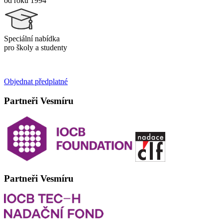
od roku 1994
Speciální nabídka
pro školy a studenty
Objednat předplatné
Partneři Vesmíru
Partneři Vesmíru