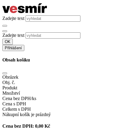
Zadejte text
Zadejte text
OK
Přihlášení
Obsah košíku
Obrázek
Obj. č.
Produkt
Množství
Cena bez DPH/ks
Cena s DPH
Celkem s DPH
Nákupní košík je prázdný
Cena bez DPH:
0,00 Kč