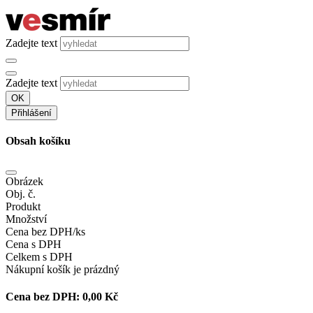
Zadejte text
Zadejte text
OK
Přihlášení
Obsah košíku
Obrázek
Obj. č.
Produkt
Množství
Cena bez DPH/ks
Cena s DPH
Celkem s DPH
Nákupní košík je prázdný
Cena bez DPH:
0,00 Kč