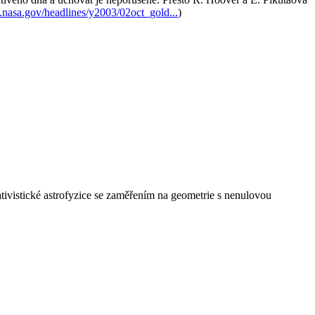
.nasa.gov/headlines/y2003/02oct_gold...
)
tivistické astrofyzice se zaměřením na geometrie s nenulovou