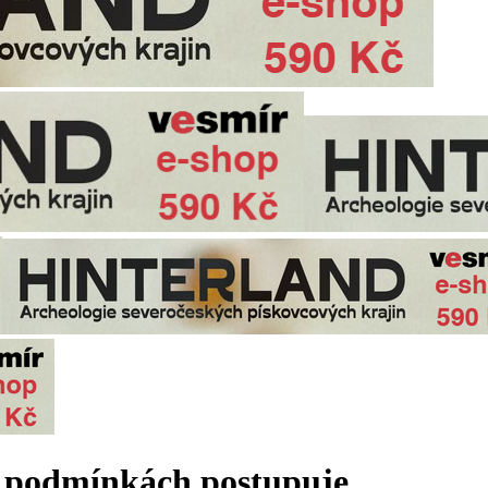
h podmínkách postupuje