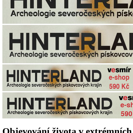
Objevování života v extrémníc