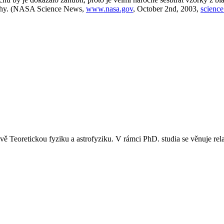
druhy. (NASA Science News,
www.nasa.gov
, October 2nd, 2003,
science
ě Teoretickou fyziku a astrofyziku. V rámci PhD. studia se věnuje rela