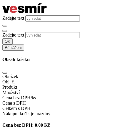
Zadejte text
Zadejte text
OK
Přihlášení
Obsah košíku
Obrázek
Obj. č.
Produkt
Množství
Cena bez DPH/ks
Cena s DPH
Celkem s DPH
Nákupní košík je prázdný
Cena bez DPH:
0,00 Kč