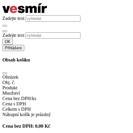
Zadejte text
Zadejte text
OK
Přihlášení
Obsah košíku
Obrázek
Obj. č.
Produkt
Množství
Cena bez DPH/ks
Cena s DPH
Celkem s DPH
Nákupní košík je prázdný
Cena bez DPH:
0,00 Kč