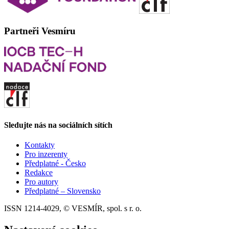
Partneři Vesmíru
Sledujte nás na sociálních sítích
Kontakty
Pro inzerenty
Předplatné - Česko
Redakce
Pro autory
Předplatné – Slovensko
ISSN 1214-4029, © VESMÍR, spol. s r. o.