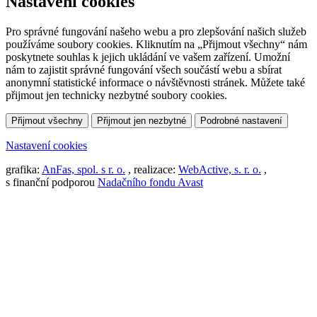
Nastavení cookies
Pro správné fungování našeho webu a pro zlepšování našich služeb
používáme soubory cookies. Kliknutím na „Přijmout všechny“ nám
poskytnete souhlas k jejich ukládání ve vašem zařízení. Umožní
nám to zajistit správné fungování všech součástí webu a sbírat
anonymní statistické informace o návštěvnosti stránek. Můžete také
přijmout jen technicky nezbytné soubory cookies.
Přijmout všechny
Přijmout jen nezbytné
Podrobné nastavení
Nastavení cookies
grafika:
AnFas, spol. s r. o.
, realizace:
WebActive, s. r. o.
,
s finanční podporou
Nadačního fondu Avast