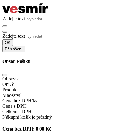
Zadejte text
Zadejte text
OK
Přihlášení
Obsah košíku
Obrázek
Obj. č.
Produkt
Množství
Cena bez DPH/ks
Cena s DPH
Celkem s DPH
Nákupní košík je prázdný
Cena bez DPH:
0,00 Kč