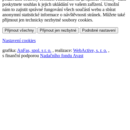
poskytnete souhlas k jejich ukládání ve vašem zařízení. Umožní
nám to zajistit správné fungování všech součástí webu a sbírat
anonymní statistické informace o návštěvnosti stránek. Můžete také
přijmout jen technicky nezbytné soubory cookies.
Přijmout všechny
Přijmout jen nezbytné
Podrobné nastavení
Nastavení cookies
grafika:
AnFas, spol. s r. o.
, realizace:
WebActive, s. r. o.
,
s finanční podporou
Nadačního fondu Avast