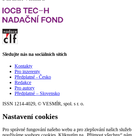
Sledujte nás na sociálních sítích
Kontakty
Pro inzerenty
Předplatné - Česko
Redakce
Pro autory
Předplatné – Slovensko
ISSN 1214-4029, © VESMÍR, spol. s r. o.
Nastavení cookies
Pro správné fungování našeho webu a pro zlepšování našich služeb
používáme soubory cookies. Kliknutím na „Přijmout všechny“ nám