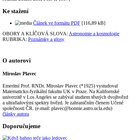
Ke stažení
Článek ve formátu PDF
[116,89 kB]
OBORY A KLÍČOVÁ SLOVA:
Astronomie a kosmologie
RUBRIKA:
Poznámky a glosy
O autorovi
Miroslav Plavec
Emeritní Prof. RNDr. Miroslav Plavec (*1925) vystudoval
Matematicko-fyzikální fakultu UK v Praze. Na Kalifornské
univerzitě v Los Angeles se zabýval studiem těsných dvojhvězd
a ultrafialovými spektry hvězd. Je zahraničním členem Učené
společnosti ČR. (e-mail: plavec@bonnie.astro.ucla.edu)
články autora
Doporučujeme