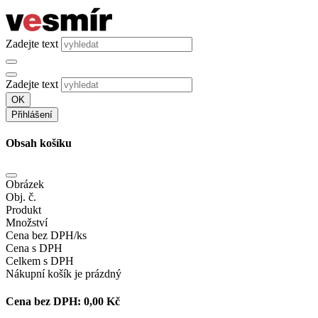
Zadejte text
Zadejte text
OK
Přihlášení
Obsah košíku
Obrázek
Obj. č.
Produkt
Množství
Cena bez DPH/ks
Cena s DPH
Celkem s DPH
Nákupní košík je prázdný
Cena bez DPH:
0,00 Kč