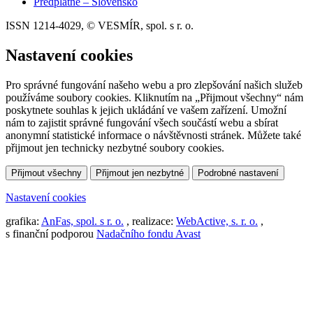
Předplatné – Slovensko
ISSN 1214-4029, © VESMÍR, spol. s r. o.
Nastavení cookies
Pro správné fungování našeho webu a pro zlepšování našich služeb
používáme soubory cookies. Kliknutím na „Přijmout všechny“ nám
poskytnete souhlas k jejich ukládání ve vašem zařízení. Umožní
nám to zajistit správné fungování všech součástí webu a sbírat
anonymní statistické informace o návštěvnosti stránek. Můžete také
přijmout jen technicky nezbytné soubory cookies.
Přijmout všechny
Přijmout jen nezbytné
Podrobné nastavení
Nastavení cookies
grafika:
AnFas, spol. s r. o.
, realizace:
WebActive, s. r. o.
,
s finanční podporou
Nadačního fondu Avast