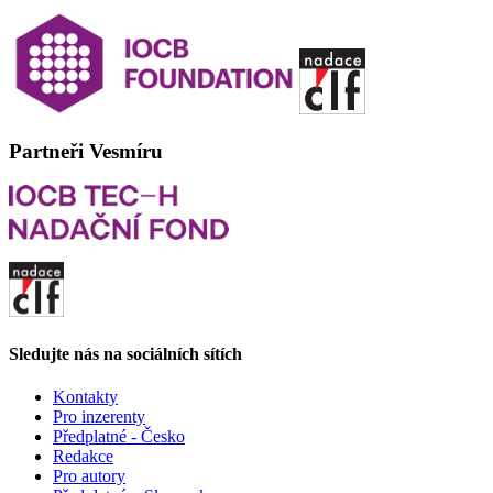
Partneři Vesmíru
Sledujte nás na sociálních sítích
Kontakty
Pro inzerenty
Předplatné - Česko
Redakce
Pro autory