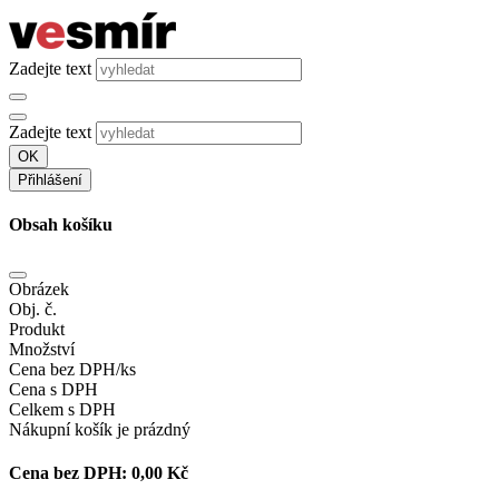
Zadejte text
Zadejte text
OK
Přihlášení
Obsah košíku
Obrázek
Obj. č.
Produkt
Množství
Cena bez DPH/ks
Cena s DPH
Celkem s DPH
Nákupní košík je prázdný
Cena bez DPH:
0,00 Kč