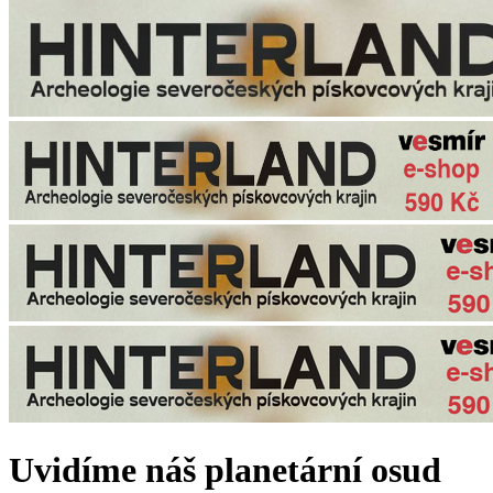
Uvidíme náš planetární osud