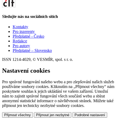
Sledujte nás na sociálních sítích
Kontakty
Pro inzerenty
Předplatné - Česko
Redakce
Pro autory
Předplatné – Slovensko
ISSN 1214-4029, © VESMÍR, spol. s r. o.
Nastavení cookies
Pro správné fungování našeho webu a pro zlepšování našich služeb
používáme soubory cookies. Kliknutím na „Přijmout všechny“ nám
poskytnete souhlas k jejich ukládání ve vašem zařízení. Umožní
nám to zajistit správné fungování všech součástí webu a sbírat
anonymní statistické informace o návštěvnosti stránek. Můžete také
přijmout jen technicky nezbytné soubory cookies.
Přijmout všechny
Přijmout jen nezbytné
Podrobné nastavení