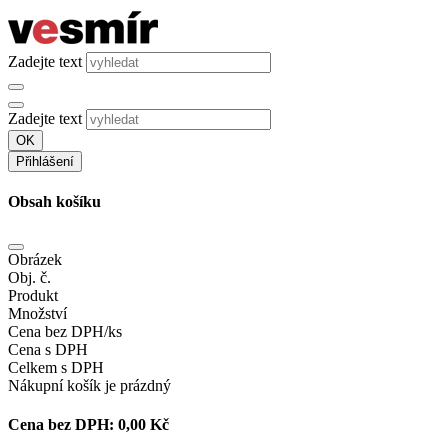
Zadejte text
Zadejte text
OK
Přihlášení
Obsah košíku
Obrázek
Obj. č.
Produkt
Množství
Cena bez DPH/ks
Cena s DPH
Celkem s DPH
Nákupní košík je prázdný
Cena bez DPH:
0,00 Kč