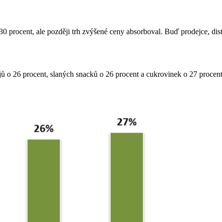
0 procent, ale později trh zvýšené ceny absorboval. Buď prodejce, dis
ojů o 26 procent, slaných snacků o 26 procent a cukrovinek o 27 proce