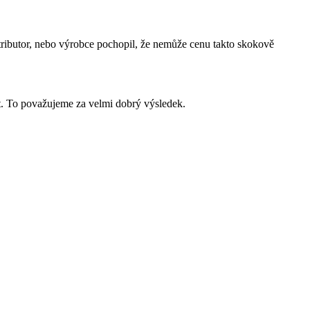
tributor, nebo výrobce pochopil, že nemůže cenu takto skokově
nt. To považujeme za velmi dobrý výsledek.