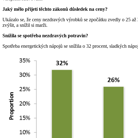
Jaký mělo přijetí těchto zákonů důsledek na ceny?
Ukázalo se, že ceny nezdravých výrobků se zpočátku zvedly o 25 až 3
zvýšit, a snížil si marži.
Snížila se spotřeba nezdravých potravin?
Spotřeba energetických nápojů se snížila o 32 procent, sladkých náp