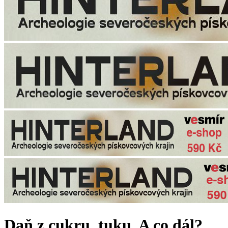
Daň z cukru, tuku. A co dál?