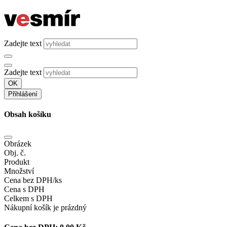
Zadejte text
Zadejte text
OK
Přihlášení
Obsah košíku
Obrázek
Obj. č.
Produkt
Množství
Cena bez DPH/ks
Cena s DPH
Celkem s DPH
Nákupní košík je prázdný