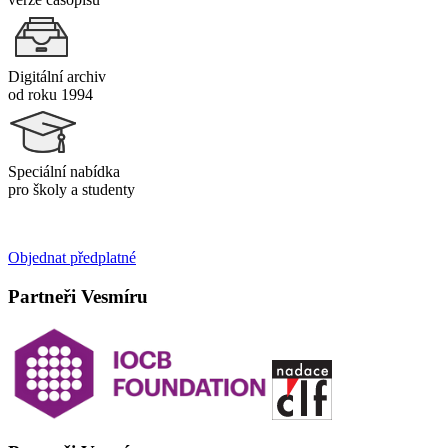
Digitální archiv
od roku 1994
Speciální nabídka
pro školy a studenty
Objednat předplatné
Partneři Vesmíru