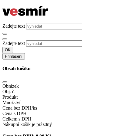
Zadejte text
Zadejte text
OK
Přihlášení
Obsah košíku
Obrázek
Obj. č.
Produkt
Množství
Cena bez DPH/ks
Cena s DPH
Celkem s DPH
Nákupní košík je prázdný