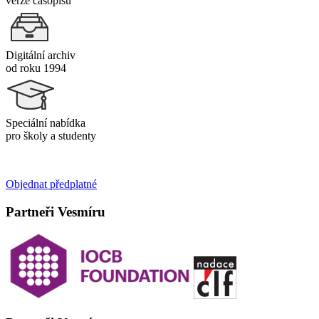
verze časopisu
Digitální archiv
od roku 1994
Speciální nabídka
pro školy a studenty
Objednat předplatné
Partneři Vesmíru