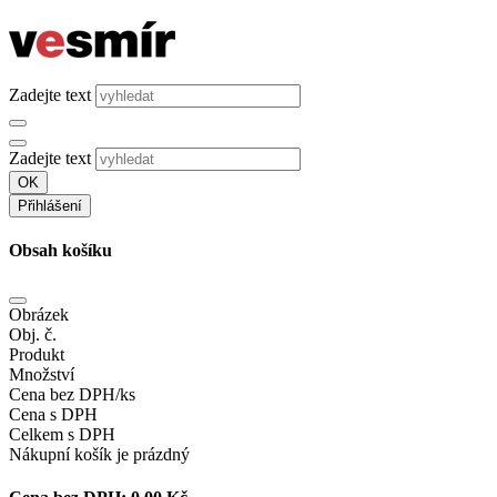
Zadejte text
Zadejte text
OK
Přihlášení
Obsah košíku
Obrázek
Obj. č.
Produkt
Množství
Cena bez DPH/ks
Cena s DPH
Celkem s DPH
Nákupní košík je prázdný