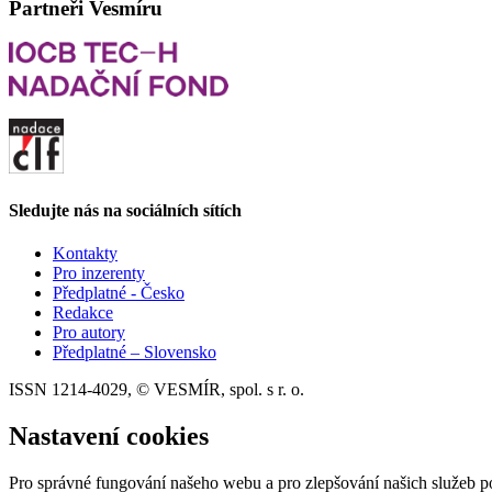
Partneři Vesmíru
Sledujte nás na sociálních sítích
Kontakty
Pro inzerenty
Předplatné - Česko
Redakce
Pro autory
Předplatné – Slovensko
ISSN 1214-4029, © VESMÍR, spol. s r. o.
Nastavení cookies
Pro správné fungování našeho webu a pro zlepšování našich služeb p