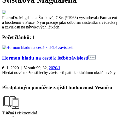
PharmDr. Magdalena Šustková, CSc. (*1963) vystudovala Farmaceuti
a biochemii v Praze. Nyní pracuje jako odborná asistentka a vědecká
a závislosti na návykových látkách.
Počet článků: 1
Hormon hladu na cestě k léčbě závislostí
6. 1. 2020 | Vesmír 99, 32,
2020/1
Hledat nové možnosti léčby závislostí patří k aktuálním úkolům věd
Předplatným pomůžete zajistit budoucnost Vesmíru
Tištěná i elektronická