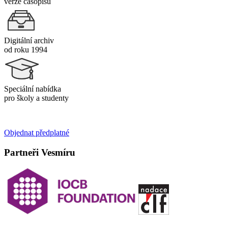
verze časopisu
Digitální archiv
od roku 1994
Speciální nabídka
pro školy a studenty
Objednat předplatné
Partneři Vesmíru