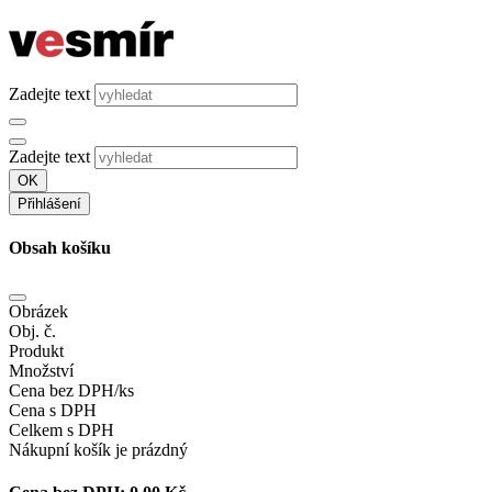
Zadejte text
Zadejte text
OK
Přihlášení
Obsah košíku
Obrázek
Obj. č.
Produkt
Množství
Cena bez DPH/ks
Cena s DPH
Celkem s DPH
Nákupní košík je prázdný