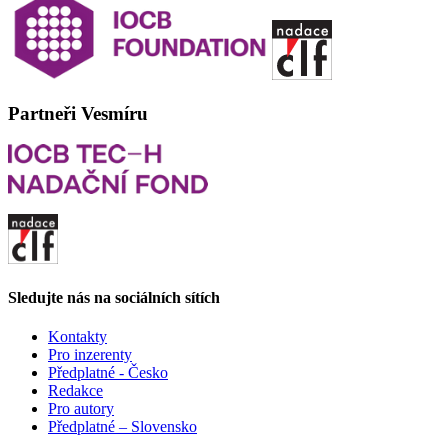
Partneři Vesmíru
Sledujte nás na sociálních sítích
Kontakty
Pro inzerenty
Předplatné - Česko
Redakce
Pro autory
Předplatné – Slovensko