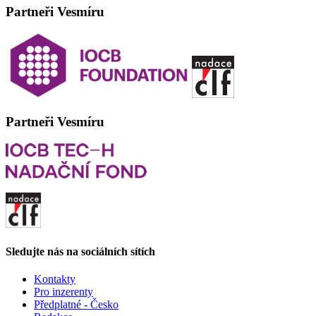
Partneři Vesmíru
Partneři Vesmíru
Sledujte nás na sociálních sítích
Kontakty
Pro inzerenty
Předplatné - Česko