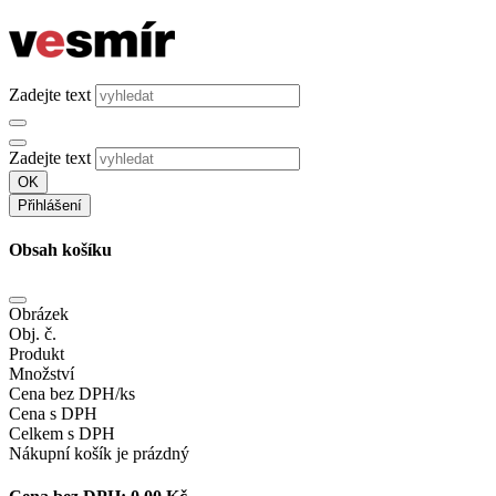
Zadejte text
Zadejte text
OK
Přihlášení
Obsah košíku
Obrázek
Obj. č.
Produkt
Množství
Cena bez DPH/ks
Cena s DPH
Celkem s DPH
Nákupní košík je prázdný