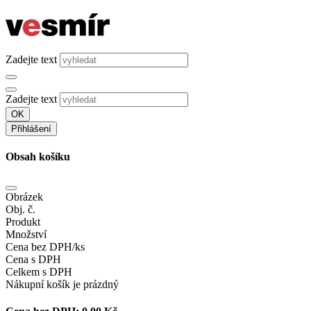
Zadejte text
Zadejte text
OK
Přihlášení
Obsah košíku
Obrázek
Obj. č.
Produkt
Množství
Cena bez DPH/ks
Cena s DPH
Celkem s DPH
Nákupní košík je prázdný