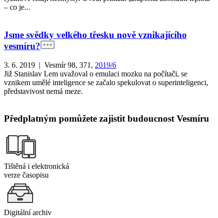
– co je...
Jsme svědky velkého třesku nově vznikajícího
vesmíru?
3. 6. 2019 | Vesmír 98, 371,
2019/6
Již Stanislav Lem uvažoval o emulaci mozku na počítači, se
vznikem umělé inteligence se začalo spekulovat o superinteligenci,
představivost nemá meze.
Předplatným pomůžete zajistit budoucnost Vesmíru
Tištěná i elektronická
verze časopisu
Digitální archiv