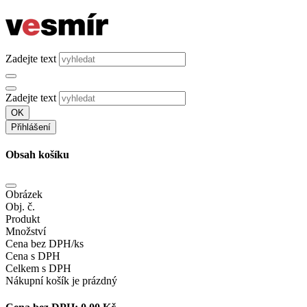
Zadejte text
Zadejte text
OK
Přihlášení
Obsah košíku
Obrázek
Obj. č.
Produkt
Množství
Cena bez DPH/ks
Cena s DPH
Celkem s DPH
Nákupní košík je prázdný