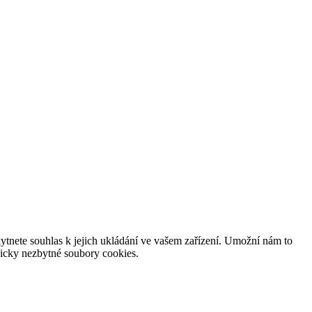
tnete souhlas k jejich ukládání ve vašem zařízení. Umožní nám to
hnicky nezbytné soubory cookies.