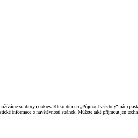
oužíváme soubory cookies. Kliknutím na „Přijmout všechny“ nám posky
istické informace o návštěvnosti stránek. Můžete také přijmout jen tec