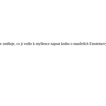
 zmiňuje, co ji vedlo k myšlence napsat knihu o manželích Einsteinový