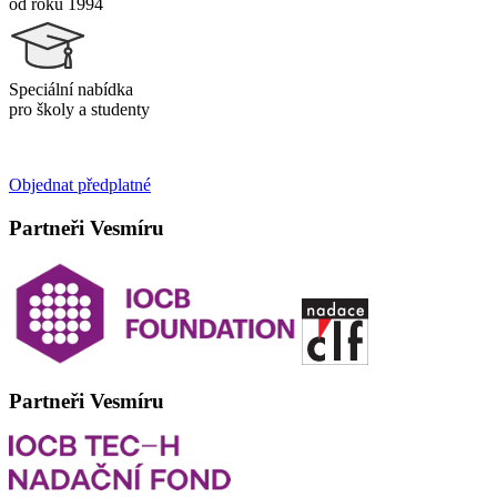
od roku 1994
Speciální nabídka
pro školy a studenty
Objednat předplatné
Partneři Vesmíru
Partneři Vesmíru