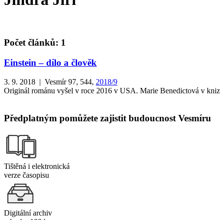
Počet článků: 1
Einstein – dílo a člověk
3. 9. 2018 | Vesmír 97, 544,
2018/9
Originál románu vyšel v roce 2016 v USA. Marie Benedictová v knize
Předplatným pomůžete zajistit budoucnost Vesmíru
Tištěná i elektronická
verze časopisu
Digitální archiv