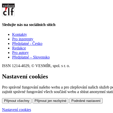
Sledujte nás na sociálních sítích
Kontakty
Pro inzerenty
Předplatné - Česko
Redakce
Pro autory
Předplatné – Slovensko
ISSN 1214-4029, © VESMÍR, spol. s r. o.
Nastavení cookies
Pro správné fungování našeho webu a pro zlepšování našich služeb p
zajistit správné fungování všech součástí webu a sbírat anonymní stat
Přijmout všechny
Přijmout jen nezbytné
Podrobné nastavení
Nastavení cookies