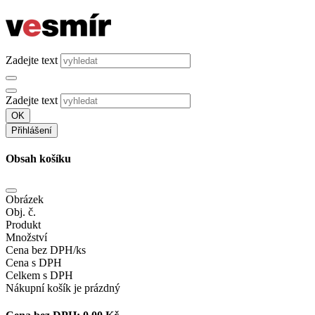
Zadejte text
Zadejte text
OK
Přihlášení
Obsah košíku
Obrázek
Obj. č.
Produkt
Množství
Cena bez DPH/ks
Cena s DPH
Celkem s DPH
Nákupní košík je prázdný