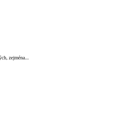
ch, zejména...