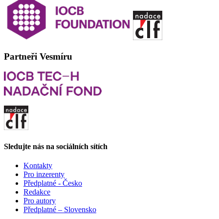
Partneři Vesmíru
Sledujte nás na sociálních sítích
Kontakty
Pro inzerenty
Předplatné - Česko
Redakce
Pro autory
Předplatné – Slovensko