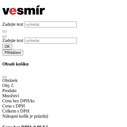
Zadejte text
Zadejte text
OK
Přihlášení
Obsah košíku
Obrázek
Obj. č.
Produkt
Množství
Cena bez DPH/ks
Cena s DPH
Celkem s DPH
Nákupní košík je prázdný