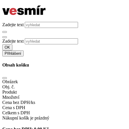
Zadejte text
Zadejte text
OK
Přihlášení
Obsah košíku
Obrázek
Obj. č.
Produkt
Množství
Cena bez DPH/ks
Cena s DPH
Celkem s DPH
Nákupní košík je prázdný