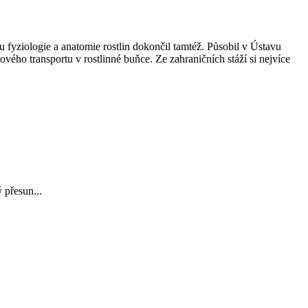
fyziologie a anatomie rostlin dokončil tamtéž. Působil v Ústavu
ého transportu v rostlinné buňce. Ze zahraničních stáží si nejvíce
 přesun...