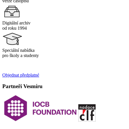
verze časopisu
Digitální archiv
od roku 1994
Speciální nabídka
pro školy a studenty
Objednat předplatné
Partneři Vesmíru