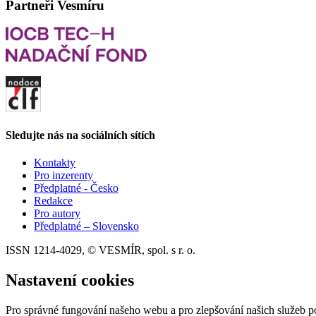
Partneři Vesmíru
Sledujte nás na sociálních sítích
Kontakty
Pro inzerenty
Předplatné - Česko
Redakce
Pro autory
Předplatné – Slovensko
ISSN 1214-4029, © VESMÍR, spol. s r. o.
Nastavení cookies
Pro správné fungování našeho webu a pro zlepšování našich služeb p