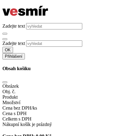
Zadejte text
Zadejte text
OK
Přihlášení
Obsah košíku
Obrázek
Obj. č.
Produkt
Množství
Cena bez DPH/ks
Cena s DPH
Celkem s DPH
Nákupní košík je prázdný