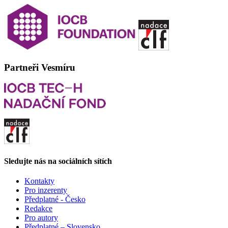
Partneři Vesmíru
Sledujte nás na sociálních sítích
Kontakty
Pro inzerenty
Předplatné - Česko
Redakce
Pro autory
Předplatné – Slovensko