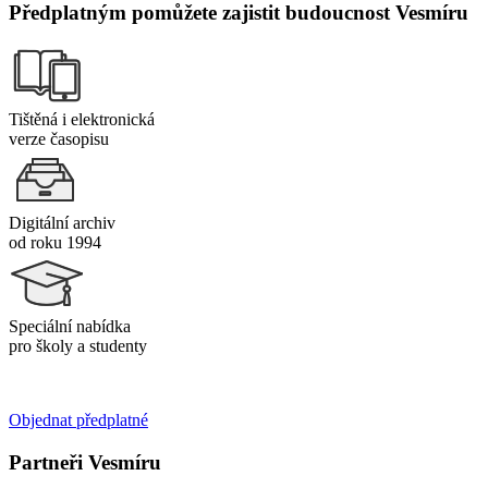
Předplatným pomůžete zajistit budoucnost Vesmíru
Tištěná i elektronická
verze časopisu
Digitální archiv
od roku 1994
Speciální nabídka
pro školy a studenty
Objednat předplatné
Partneři Vesmíru