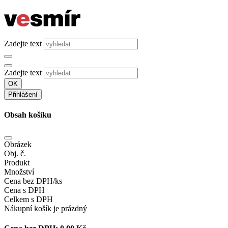
Zadejte text
Zadejte text
OK
Přihlášení
Obsah košíku
Obrázek
Obj. č.
Produkt
Množství
Cena bez DPH/ks
Cena s DPH
Celkem s DPH
Nákupní košík je prázdný