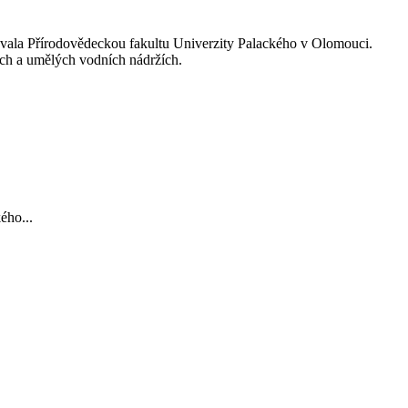
vala Přírodovědeckou fakultu Univerzity Palackého v Olomouci.
ch a umělých vodních nádržích.
ého...