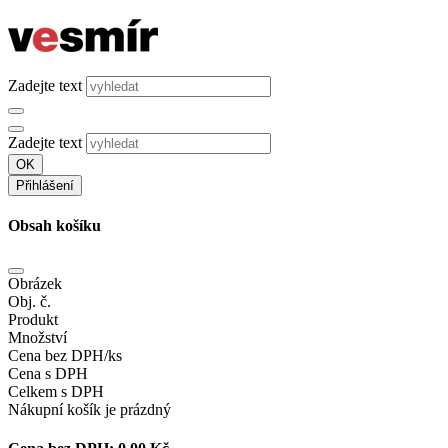
Zadejte text
Zadejte text
OK
Přihlášení
Obsah košíku
Obrázek
Obj. č.
Produkt
Množství
Cena bez DPH/ks
Cena s DPH
Celkem s DPH
Nákupní košík je prázdný