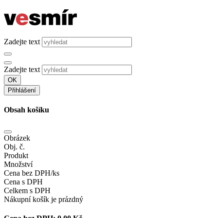
Zadejte text
Zadejte text
OK
Přihlášení
Obsah košíku
Obrázek
Obj. č.
Produkt
Množství
Cena bez DPH/ks
Cena s DPH
Celkem s DPH
Nákupní košík je prázdný