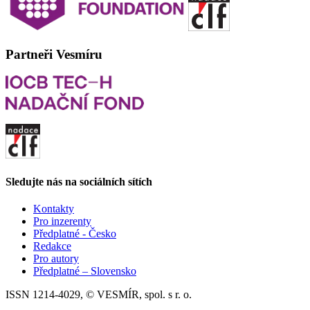
Partneři Vesmíru
Sledujte nás na sociálních sítích
Kontakty
Pro inzerenty
Předplatné - Česko
Redakce
Pro autory
Předplatné – Slovensko
ISSN 1214-4029, © VESMÍR, spol. s r. o.