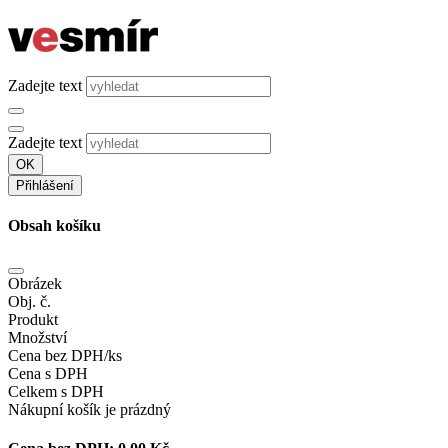
Zadejte text
Zadejte text
OK
Přihlášení
Obsah košíku
Obrázek
Obj. č.
Produkt
Množství
Cena bez DPH/ks
Cena s DPH
Celkem s DPH
Nákupní košík je prázdný