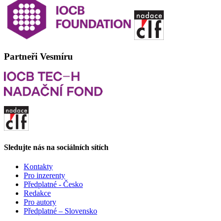
Partneři Vesmíru
Sledujte nás na sociálních sítích
Kontakty
Pro inzerenty
Předplatné - Česko
Redakce
Pro autory
Předplatné – Slovensko