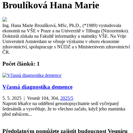
Broulíková Hana Marie
Ing. Hana Marie Broulíková, MSc, Ph.D., (*1989) vystudovala
ekonomii na VŠE v Praze a na Univerzitě v Tilbugu (Nizozemsko).
Doktorát získala na Fakultě informatiky a statistiky VŠE. Na Vrije
Universiteit Amsterdam se věnuje výzkumu v oboru ekonomie
zdravotnictví, spolupracuje s NÚDZ a s Ministerstvem zdravotnictví
ČR.
Počet článků: 1
Včasná diagnostika demence
5. 5. 2025 | Vesmír 104, 304,
2025/5
Naproti lékařce na oddělení gerontopsychiatrie sedí vyčerpaný
šedesátník a vysvětluje, že to všechno začalo, když jeho maminka
před měsícem...
Předplatným pomůžete zajistit budoucnost Vesmíru