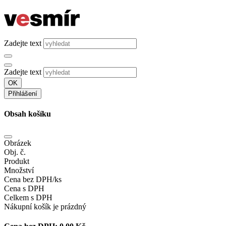
Zadejte text
Zadejte text
OK
Přihlášení
Obsah košíku
Obrázek
Obj. č.
Produkt
Množství
Cena bez DPH/ks
Cena s DPH
Celkem s DPH
Nákupní košík je prázdný