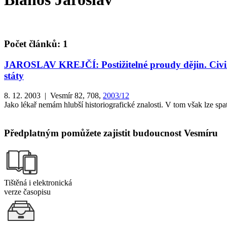
Počet článků: 1
JAROSLAV KREJČÍ: Postižitelné proudy dějin. Civiliza
státy
8. 12. 2003 | Vesmír 82, 708,
2003/12
Jako lékař nemám hlubší historiografické znalosti. V tom však lze sp
Předplatným pomůžete zajistit budoucnost Vesmíru
Tištěná i elektronická
verze časopisu