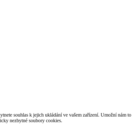
tnete souhlas k jejich ukládání ve vašem zařízení. Umožní nám to
hnicky nezbytné soubory cookies.