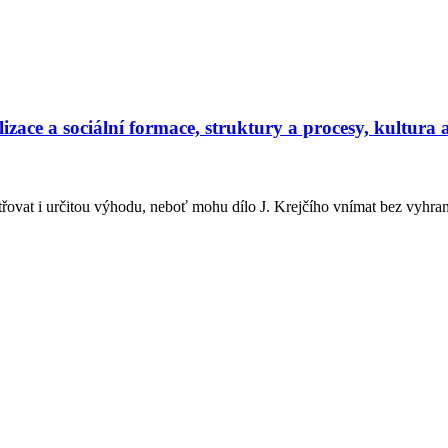
ce a sociální formace, struktury a procesy, kultura a 
atřovat i určitou výhodu, neboť mohu dílo J. Krejčího vnímat bez vyhra