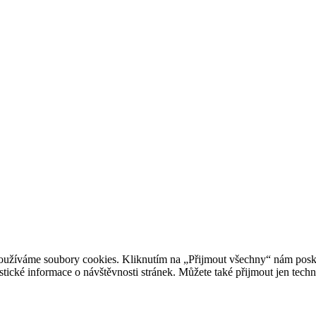
oužíváme soubory cookies. Kliknutím na „Přijmout všechny“ nám posky
istické informace o návštěvnosti stránek. Můžete také přijmout jen tec