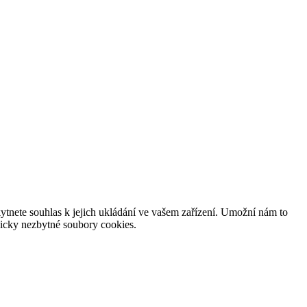
tnete souhlas k jejich ukládání ve vašem zařízení. Umožní nám to
hnicky nezbytné soubory cookies.