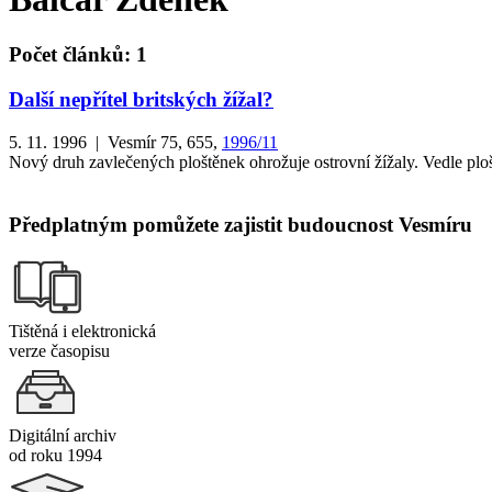
Počet článků: 1
Další nepřítel britských žížal?
5. 11. 1996 | Vesmír 75, 655,
1996/11
Nový druh zavlečených ploštěnek ohrožuje ostrovní žížaly. Vedle ploš
Předplatným pomůžete zajistit budoucnost Vesmíru
Tištěná i elektronická
verze časopisu
Digitální archiv
od roku 1994