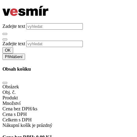
Zadejte text
Zadejte text
OK
Přihlášení
Obsah košíku
Obrázek
Obj. č.
Produkt
Množství
Cena bez DPH/ks
Cena s DPH
Celkem s DPH
Nákupní košík je prázdný