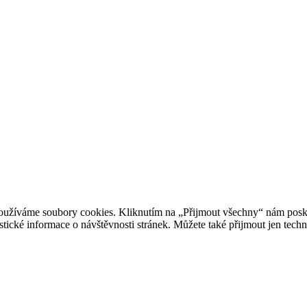
oužíváme soubory cookies. Kliknutím na „Přijmout všechny“ nám posky
istické informace o návštěvnosti stránek. Můžete také přijmout jen tec