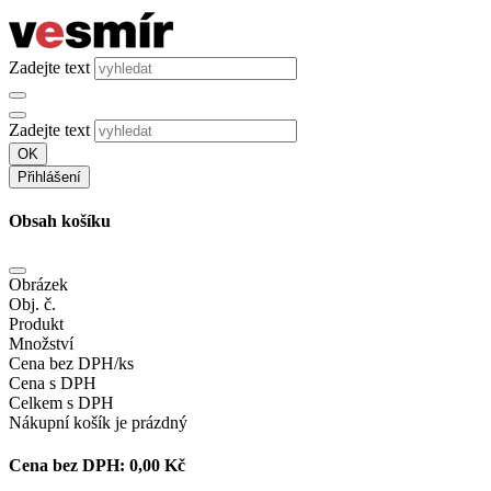
Zadejte text
Zadejte text
OK
Přihlášení
Obsah košíku
Obrázek
Obj. č.
Produkt
Množství
Cena bez DPH/ks
Cena s DPH
Celkem s DPH
Nákupní košík je prázdný
Cena bez DPH:
0,00 Kč