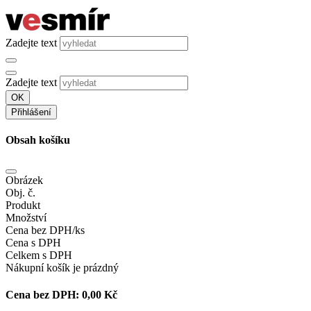
Zadejte text
Zadejte text
OK
Přihlášení
Obsah košíku
Obrázek
Obj. č.
Produkt
Množství
Cena bez DPH/ks
Cena s DPH
Celkem s DPH
Nákupní košík je prázdný
Cena bez DPH:
0,00 Kč