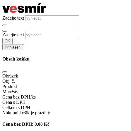
Zadejte text
Zadejte text
OK
Přihlášení
Obsah košíku
Obrázek
Obj. č.
Produkt
Množství
Cena bez DPH/ks
Cena s DPH
Celkem s DPH
Nákupní košík je prázdný
Cena bez DPH:
0,00 Kč