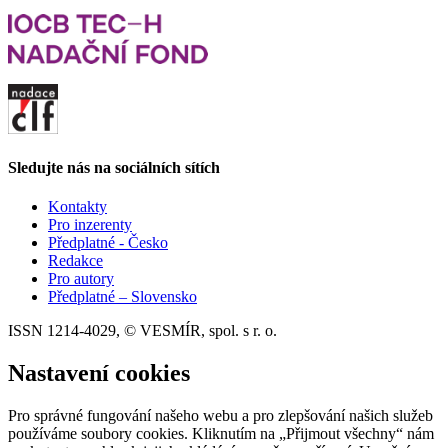
Sledujte nás na sociálních sítích
Kontakty
Pro inzerenty
Předplatné - Česko
Redakce
Pro autory
Předplatné – Slovensko
ISSN 1214-4029, © VESMÍR, spol. s r. o.
Nastavení cookies
Pro správné fungování našeho webu a pro zlepšování našich služeb
používáme soubory cookies. Kliknutím na „Přijmout všechny“ nám