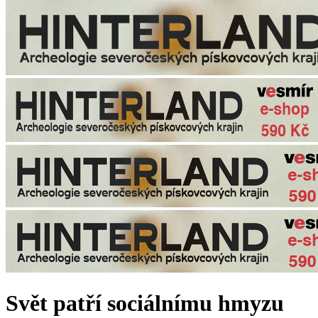
Svět patří sociálnímu hmyzu