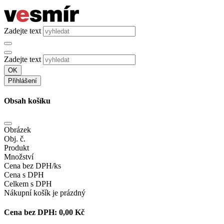
Zadejte text
Zadejte text
OK
Přihlášení
Obsah košíku
Obrázek
Obj. č.
Produkt
Množství
Cena bez DPH/ks
Cena s DPH
Celkem s DPH
Nákupní košík je prázdný
Cena bez DPH:
0,00 Kč