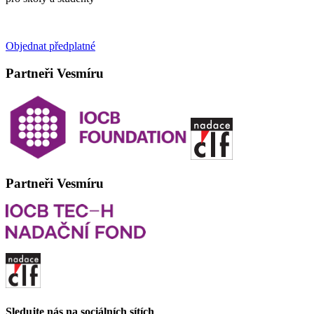
Objednat předplatné
Partneři Vesmíru
Partneři Vesmíru
Sledujte nás na sociálních sítích