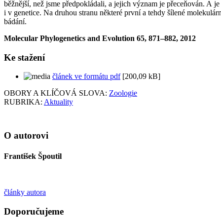
běžnější, než jsme předpokládali, a jejich význam je přeceňován. A je 
i v genetice. Na druhou stranu některé první a tehdy šílené molekulár
bádání.
Molecular Phylogenetics and Evolution 65, 871–882, 2012
Ke stažení
článek ve formátu pdf
[200,09 kB]
OBORY A KLÍČOVÁ SLOVA:
Zoologie
RUBRIKA:
Aktuality
O autorovi
František Špoutil
články autora
Doporučujeme