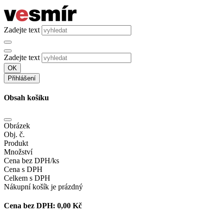
Zadejte text
Zadejte text
OK
Přihlášení
Obsah košíku
Obrázek
Obj. č.
Produkt
Množství
Cena bez DPH/ks
Cena s DPH
Celkem s DPH
Nákupní košík je prázdný
Cena bez DPH:
0,00 Kč