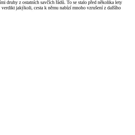
mi druhy z ostatních savčích řádů. To se stalo před několika lety
ý verdikt jakýkoli, cesta k němu nabízí mnoho vzrušení z dalšího