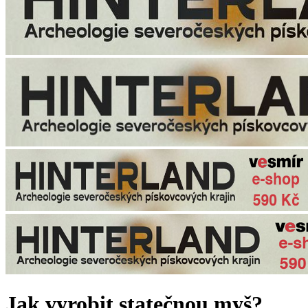
Jak vyrobit statečnou myš?