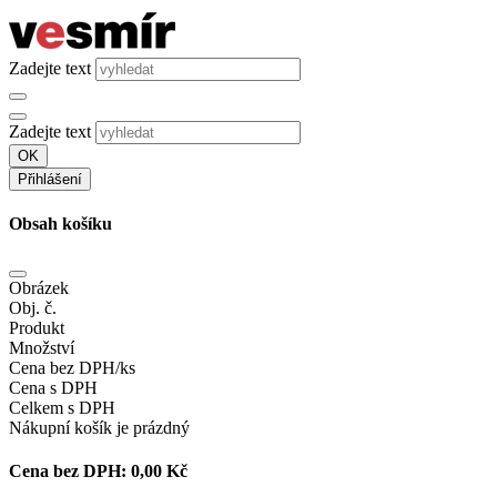
Zadejte text
Zadejte text
OK
Přihlášení
Obsah košíku
Obrázek
Obj. č.
Produkt
Množství
Cena bez DPH/ks
Cena s DPH
Celkem s DPH
Nákupní košík je prázdný
Cena bez DPH:
0,00 Kč