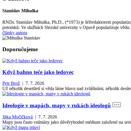
Stanislav Mihulka
RNDr. Stanislav Mihulka, Ph.D., (*1973) je šéfredaktorem populariz
potomků. Ve službách Slezské univerzity v Opavě popularizuje vědu.
články autora
Doporučujeme
Když bahno teče jako ledovec
Petr Brož
| 7. 7. 2026
Už několik desetiletí si věda láme hlavu nad zvláštními, několik des
Ideologie v mapách, mapy v rukách ideologů
Jitka Močičková
| 7. 7. 2026
Mapy jsou často vnímány jako důvěryhodné médium založené na seriózn