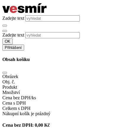
Zadejte text
Zadejte text
OK
Přihlášení
Obsah košíku
Obrázek
Obj. č.
Produkt
Množství
Cena bez DPH/ks
Cena s DPH
Celkem s DPH
Nákupní košík je prázdný
Cena bez DPH:
0,00 Kč