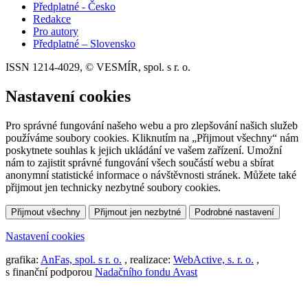
Předplatné - Česko
Redakce
Pro autory
Předplatné – Slovensko
ISSN 1214-4029, © VESMÍR, spol. s r. o.
Nastavení cookies
Pro správné fungování našeho webu a pro zlepšování našich služeb
používáme soubory cookies. Kliknutím na „Přijmout všechny“ nám
poskytnete souhlas k jejich ukládání ve vašem zařízení. Umožní
nám to zajistit správné fungování všech součástí webu a sbírat
anonymní statistické informace o návštěvnosti stránek. Můžete také
přijmout jen technicky nezbytné soubory cookies.
Přijmout všechny
Přijmout jen nezbytné
Podrobné nastavení
Nastavení cookies
grafika:
AnFas, spol. s r. o.
, realizace:
WebActive, s. r. o.
,
s finanční podporou
Nadačního fondu Avast