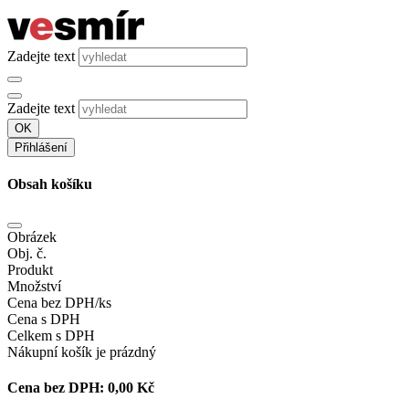
Zadejte text
Zadejte text
OK
Přihlášení
Obsah košíku
Obrázek
Obj. č.
Produkt
Množství
Cena bez DPH/ks
Cena s DPH
Celkem s DPH
Nákupní košík je prázdný
Cena bez DPH:
0,00 Kč