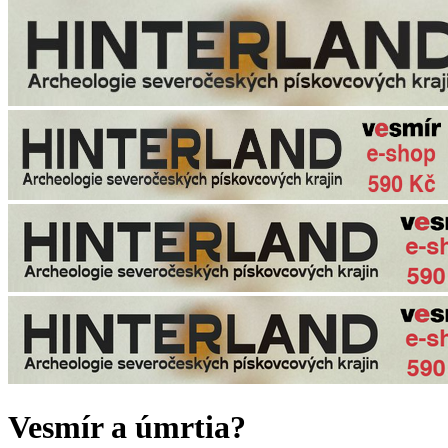
Vesmír a úmrtia?