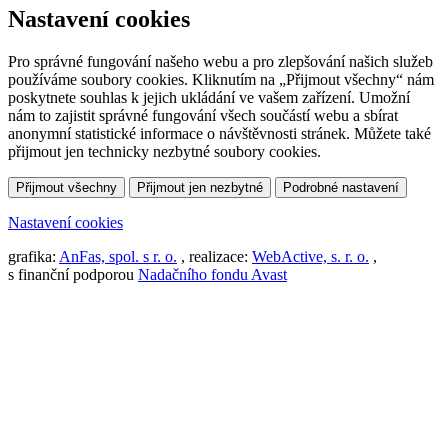
Nastavení cookies
Pro správné fungování našeho webu a pro zlepšování našich služeb
používáme soubory cookies. Kliknutím na „Přijmout všechny“ nám
poskytnete souhlas k jejich ukládání ve vašem zařízení. Umožní
nám to zajistit správné fungování všech součástí webu a sbírat
anonymní statistické informace o návštěvnosti stránek. Můžete také
přijmout jen technicky nezbytné soubory cookies.
Přijmout všechny
Přijmout jen nezbytné
Podrobné nastavení
Nastavení cookies
grafika:
AnFas, spol. s r. o.
, realizace:
WebActive, s. r. o.
,
s finanční podporou
Nadačního fondu Avast