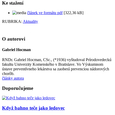
Ke stažení
článek ve formátu pdf
[322,36 kB]
RUBRIKA:
Aktuality
O autorovi
Gabriel Hocman
RNDr. Gabriel Hocman, CSc., (*1936) vyštudoval Prírodovedeckú
fakultu Univerzity Komenského v Bratislave. Vo Výskumnom
ústave preventívneho lekárstva sa zaoberá prevenciou nádorových
chorôb.
články autora
Doporučujeme
Když bahno teče jako ledovec