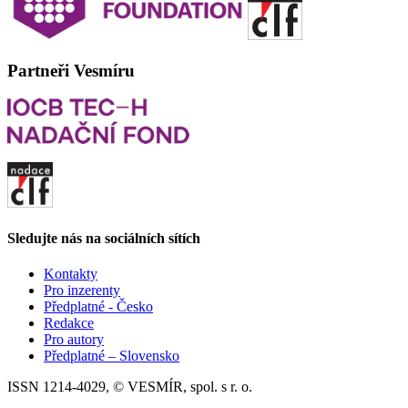
Partneři Vesmíru
Sledujte nás na sociálních sítích
Kontakty
Pro inzerenty
Předplatné - Česko
Redakce
Pro autory
Předplatné – Slovensko
ISSN 1214-4029, © VESMÍR, spol. s r. o.