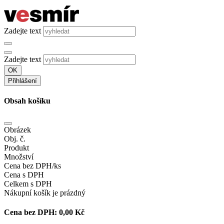
Zadejte text
Zadejte text
OK
Přihlášení
Obsah košíku
Obrázek
Obj. č.
Produkt
Množství
Cena bez DPH/ks
Cena s DPH
Celkem s DPH
Nákupní košík je prázdný
Cena bez DPH:
0,00 Kč