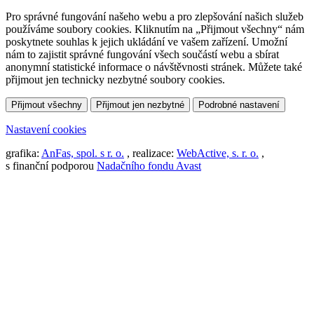
Pro správné fungování našeho webu a pro zlepšování našich služeb
používáme soubory cookies. Kliknutím na „Přijmout všechny“ nám
poskytnete souhlas k jejich ukládání ve vašem zařízení. Umožní
nám to zajistit správné fungování všech součástí webu a sbírat
anonymní statistické informace o návštěvnosti stránek. Můžete také
přijmout jen technicky nezbytné soubory cookies.
Přijmout všechny
Přijmout jen nezbytné
Podrobné nastavení
Nastavení cookies
grafika:
AnFas, spol. s r. o.
, realizace:
WebActive, s. r. o.
,
s finanční podporou
Nadačního fondu Avast