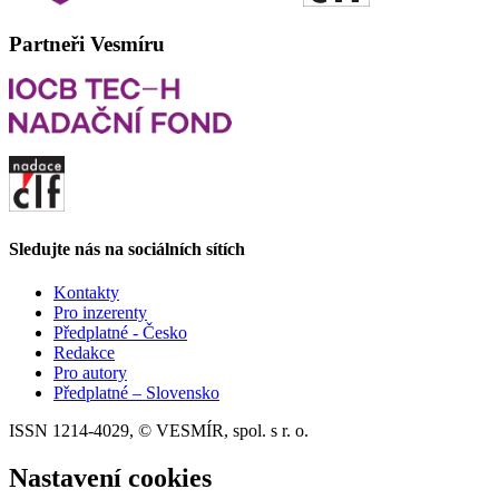
Partneři Vesmíru
Sledujte nás na sociálních sítích
Kontakty
Pro inzerenty
Předplatné - Česko
Redakce
Pro autory
Předplatné – Slovensko
ISSN 1214-4029, © VESMÍR, spol. s r. o.
Nastavení cookies