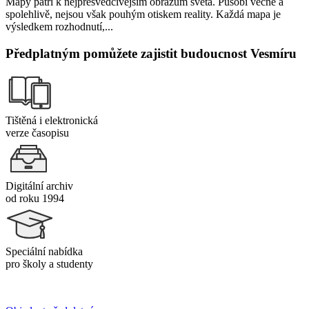
Mapy patří k nejpřesvědčivějším obrazům světa. Působí věcně a
spolehlivě, nejsou však pouhým otiskem reality. Každá mapa je
výsledkem rozhodnutí,...
Předplatným pomůžete zajistit budoucnost Vesmíru
Tištěná i elektronická
verze časopisu
Digitální archiv
od roku 1994
Speciální nabídka
pro školy a studenty