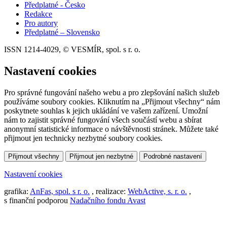
Předplatné - Česko
Redakce
Pro autory
Předplatné – Slovensko
ISSN 1214-4029, © VESMÍR, spol. s r. o.
Nastavení cookies
Pro správné fungování našeho webu a pro zlepšování našich služeb
používáme soubory cookies. Kliknutím na „Přijmout všechny“ nám
poskytnete souhlas k jejich ukládání ve vašem zařízení. Umožní
nám to zajistit správné fungování všech součástí webu a sbírat
anonymní statistické informace o návštěvnosti stránek. Můžete také
přijmout jen technicky nezbytné soubory cookies.
Přijmout všechny
Přijmout jen nezbytné
Podrobné nastavení
Nastavení cookies
grafika:
AnFas, spol. s r. o.
, realizace:
WebActive, s. r. o.
,
s finanční podporou
Nadačního fondu Avast