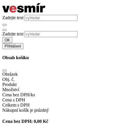
Zadejte text
Zadejte text
OK
Přihlášení
Obsah košíku
Obrázek
Obj. č.
Produkt
Množství
Cena bez DPH/ks
Cena s DPH
Celkem s DPH
Nákupní košík je prázdný
Cena bez DPH:
0,00 Kč