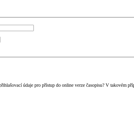
přihlašovací údaje pro přístup do online verze časopisu? V takovém pří