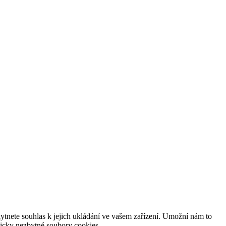
tnete souhlas k jejich ukládání ve vašem zařízení. Umožní nám to
hnicky nezbytné soubory cookies.