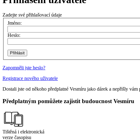
Zadejte své přihlašovací údaje
Jméno:
Heslo:
Zapomněli jste heslo?
Registrace nového uživatele
Dostali jste od někoho předplatné Vesmíru jako dárek a nepřišly vám 
Předplatným pomůžete zajistit budoucnost Vesmíru
Tištěná i elektronická
verze časopisu