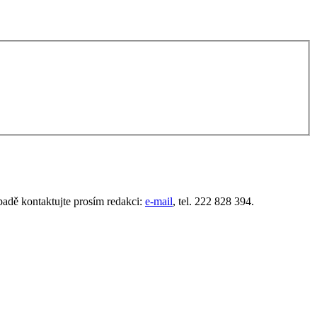
padě kontaktujte prosím redakci:
e-mail
, tel. 222 828 394.