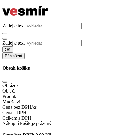
Zadejte text
Zadejte text
OK
Přihlášení
Obsah košíku
Obrázek
Obj. č.
Produkt
Množství
Cena bez DPH/ks
Cena s DPH
Celkem s DPH
Nákupní košík je prázdný