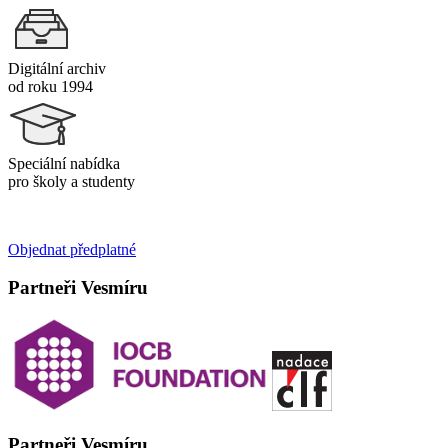
Digitální archiv
od roku 1994
Speciální nabídka
pro školy a studenty
Objednat předplatné
Partneři Vesmíru
Partneři Vesmíru